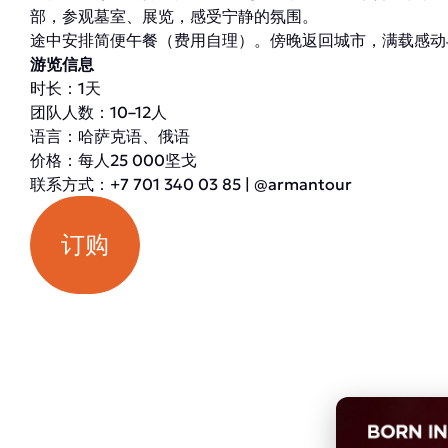
部，参观墓室、展览，感受宁静的氛围。
途中安排简便午餐（费用自理）。傍晚返回城市，满载感动
游览信息
时长：1天
团队人数：10–12人
语言：哈萨克语、俄语
价格：每人25 000坚戈
联系方式：+7 701 340 03 85 | @armantour
订购