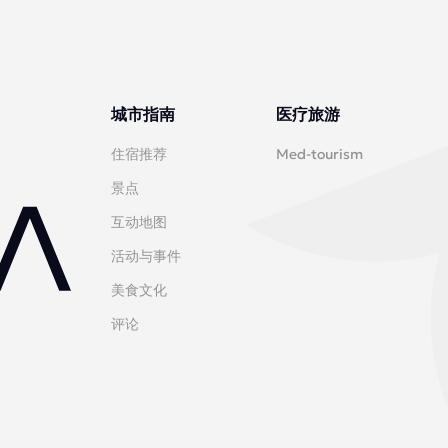
城市指南
医疗旅游
住宿推荐
Med-tourism
景点
互动地图
活动与事件
美食文化
评论