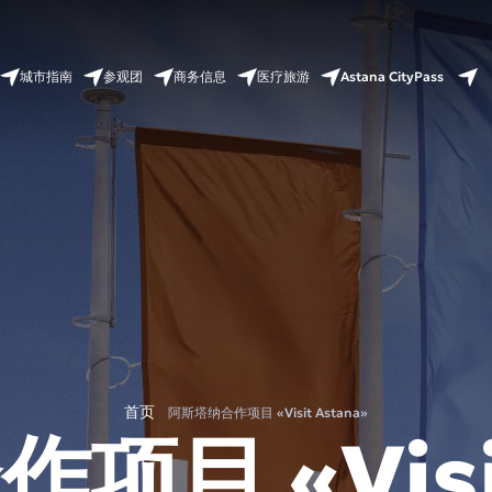
Astana CityPass
城市指南
参观团
商务信息
医疗旅游
首页
阿斯塔纳合作项目 «Visit Astana»
目 «Visit