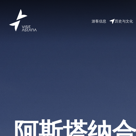
游客信息
历史与文化
阿斯塔纳合作项