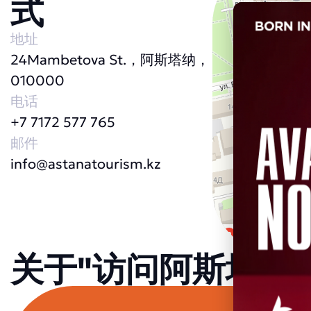
式
地址
24Mambetova St.，阿斯塔纳，
010000
电话
+7 7172 577 765
邮件
info@astanatourism.kz
关于"访问阿斯塔纳