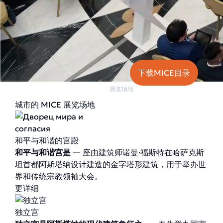
下载MICE目录
首页
展览场地
城市的 MICE 展览场地
和平与和谐的宫殿
和平与和谐宫是
一 座由建筑师诺曼·福斯特在哈萨克斯
坦首都阿斯塔纳设计建造的金字塔形建筑，用于举办世
界和传统宗教领袖大会。
更详细
独立宫