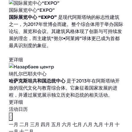
国际展览中心“EXPO”
国际展览中心 “EXPO”
是现代阿斯塔纳的标志性建筑
之一，为2017年世博会而建。整个综合体用于举办国际
论坛、展览和会议。其建筑风格体现了创新与可持续发
展的理念，而主建筑“努尔•阿莱姆”球体更已成为首都
最具识别度的象征。
更详细
纳扎尔巴耶夫中心
哈萨克斯坦共和国总统中心
是于2013年在阿斯塔纳开
放的现代文化与教育综合体。它象征着国家发展的进
程，并通过展览展示独立历史和总统的相关活动。
更详细
活动日历
一月
二月
三月
四月
五月
六月
七月
八月
九月
十月
十
一月
十二月