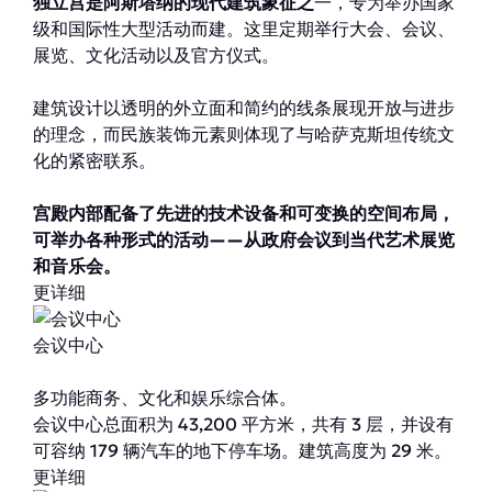
独立宫是阿斯塔纳的现代建筑象征之
一，专为举办国家
级和国际性大型活动而建。这里定期举行大会、会议、
展览、文化活动以及官方仪式。
建筑设计以透明的外立面和简约的线条展现开放与进步
的理念，而民族装饰元素则体现了与哈萨克斯坦传统文
化的紧密联系。
宫殿内部配备了先进的技术设备和可变换的空间布局，
可举办各种形式的活动——从政府会议到当代艺术展览
和音乐会。
更详细
会议中心
多功能商务、文化和娱乐综合体。
会议中心总面积为 43,200 平方米，共有 3 层，并设有
可容纳 179 辆汽车的地下停车场。建筑高度为 29 米。
更详细