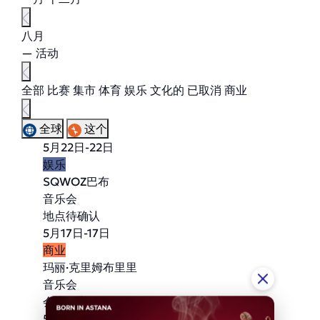
八月
— 活动
全部
比赛
集市
体育
娱乐
文化的
已取消
商业
全球
这个
5月22日-22日
娱乐
SQWOZ巴布
音乐会
地点待确认
5月17日-17日
商业
玛丽·克里姆布里里
音乐会
会议中心
5月17日-17日