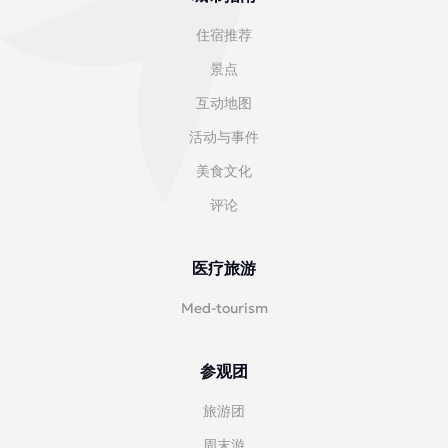
住宿推荐
景点
互动地图
活动与事件
美食文化
评论
医疗旅游
Med-tourism
参观团
旅游团
周末游