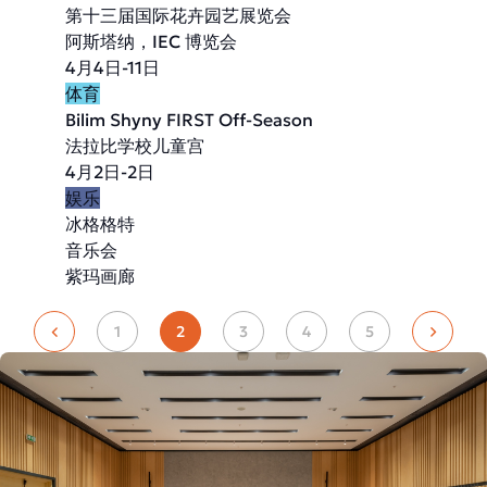
第十三届国际花卉园艺展览会
阿斯塔纳，IEC 博览会
4月4日-11日
体育
Bilim Shyny FIRST Off-Season
法拉比学校儿童宫
4月2日-2日
娱乐
冰格格特
音乐会
紫玛画廊
1
2
3
4
5