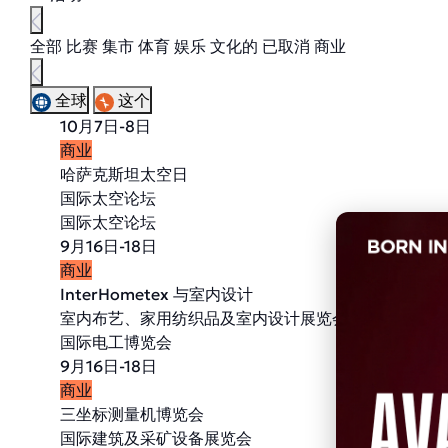
全部
比赛
集市
体育
娱乐
文化的
已取消
商业
全球
这个
10月7日-8日
商业
哈萨克斯坦太空日
国际太空论坛
国际太空论坛
9月16日-18日
商业
InterHometex 与室内设计
室内布艺、家用纺织品及室内设计展览会
国际电工博览会
9月16日-18日
商业
三坐标测量机博览会
国际建筑及采矿设备展览会