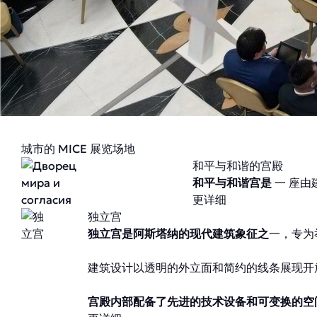
城市的 MICE 展览场地
和平与和谐的宫殿
和平与和谐宫是
一 座
更详细
独立宫
独立宫是阿斯塔纳的现代建筑象征之
一，专为
建筑设计以透明的外立面和简约的线条展现开
宫殿内部配备了先进的技术设备和可变换的空