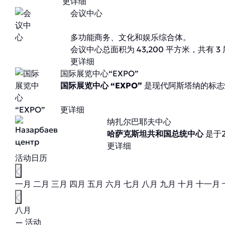
更详细
会议中心
多功能商务、文化和娱乐综合体。
会议中心总面积为 43,200 平方米，共有 
更详细
国际展览中心“EXPO”
国际展览中心 “EXPO”
是现代阿斯塔纳的标志
更详细
纳扎尔巴耶夫中心
哈萨克斯坦共和国总统中心
是于
更详细
活动日历
一月
二月
三月
四月
五月
六月
七月
八月
九月
十月
十一月
八月
— 活动