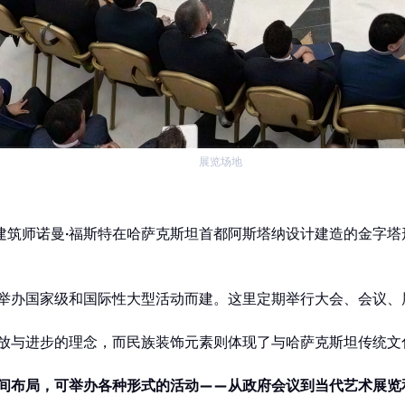
首页
展览场地
由建筑师诺曼·福斯特在哈萨克斯坦首都阿斯塔纳设计建造的金字
举办国家级和国际性大型活动而建。这里定期举行大会、会议、
放与进步的理念，而民族装饰元素则体现了与哈萨克斯坦传统文
间布局，可举办各种形式的活动——从政府会议到当代艺术展览