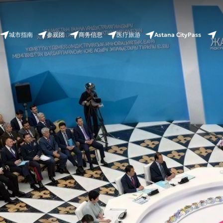
Astana CityPass
城市指南
参观团
商务信息
医疗旅游